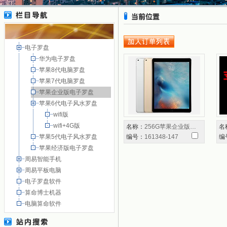
电子罗盘
华为电子罗盘
苹果8代电脑罗盘
苹果7代电脑罗盘
苹果企业版电子罗盘
苹果6代电子风水罗盘
wifi版
wifi+4G版
名称：
256G苹果企业版…
名
苹果5代电子风水罗盘
编号：
161348-147
编
苹果经济版电子罗盘
周易智能手机
周易平板电脑
电子罗盘软件
算命博士机器
电脑算命软件