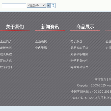
关于我们
新闻资讯
商品展示
企业简介
企业新闻
电子罗盘
企
老板致辞
业内资讯
周易智能手机
企
成长历程
周易平板电脑
汇款方式
电子罗盘软件
联系我们
电脑算命软件
网站首页
|
Copyright 2003-2025 ww
全国客服热线：400-870-2013 
豫ICP备15012093号
手机版