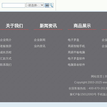
关于我们
新闻资讯
商品展示
企业简介
企业新闻
电子罗盘
企
老板致辞
业内资讯
周易智能手机
企
成长历程
周易平板电脑
汇款方式
电子罗盘软件
联系我们
电脑算命软件
网站首页
|
Copyright 2003-2025 ww
全国客服热线：400-870-2013 
豫ICP备15012093号
手机版